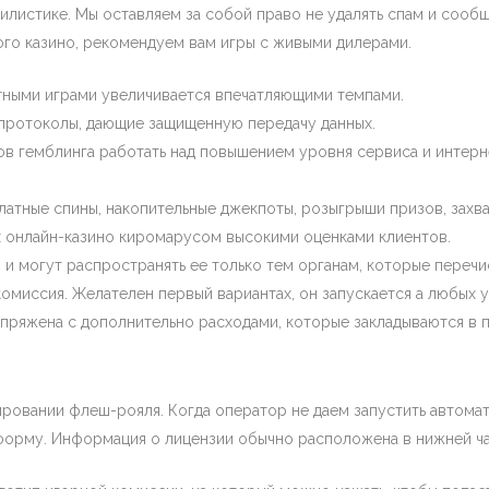
илистике. Мы оставляем за собой право не удалять спам и сообщ
го казино, рекомендуем вам игры с живыми дилерами.
артными играми увеличивается впечатляющими темпами.
протоколы, дающие защищенную передачу данных.
 гемблинга работать над повышением уровня сервиса и интерне
латные спины, накопительные джекпоты, розыгрыши призов, захв
 онлайн-казино киромарусом высокими оценками клиентов.
и могут распространять ее только тем органам, которые переч
омиссия. Желателен первый вариантах, он запускается а любых у
опряжена с дополнительно расходами, которые закладываются в п
ровании флеш-рояля. Когда оператор не даем запустить автома
тформу. Информация о лицензии обычно расположена в нижней ча