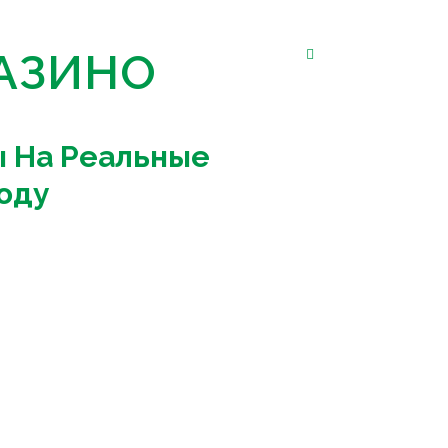
КАЗИНО
ы На Реальные
Году