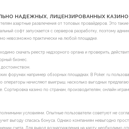
ЛЬНО НАДЕЖНЫХ, ЛИЦЕНЗИРОВАННЫХ КАЗИНО
елям азартные развлечения от топовых провайдеров. Это такие ко
игинальный софт запускается с серверов разработку, поэтому адм
демо невозможно практически на любой площадке.
ходимо скачать реестр надзорного органа и проверить, действи
орный бизнес.
м достоинством.
ких форумах например обзорных площадках. В Poker. ru пользова
ро операторы начисляют выигрыш, насколько выгодных предлагаю
ре. Сортировка казино по странам, производителям, онлайн играм
ыполнимыми условиями. Опытные пользователи советуют не сог
лучит выгоду спасась бонуса. Однако компаниям невыгодно прос
ении счета. Для вывод вознаграждения на карту необходимо отк