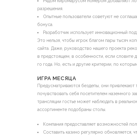
Рядом киромарусом номером добавляют лого
разрешения.
Опытные пользователи советуют не соглаша
бонуса.
Разработчик использует инновационный подх
Это нельзя, чтобы игрок благом пары тысяч к
сайта. Даже, руководство нашего проекта реко
в предстоящем, в особенности, если словите д
го года. Но, есть и другие критерии, по кото
ИГРА МЕСЯЦА
Предусматриваются бездепы, они привлекают т
почувствовать себя посетителем наземного за
трансляции гостье может наблюдать в реально
ассортименте подобраны столы.
Компания предоставляет возможностей пол
Составить казино регулярно обновляется, чт