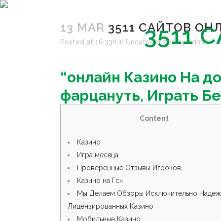
13 MAR
3511 САЙТОВ ОН
3511 
Posted at 16:33h
in
Uncategorized
by
admin
0
“онлайн Казино На д
фарцануть, Играть Бе
Content
Казино
Игра месяца
Проверенные Отзывы Игроков
Казино на Гсч
Мы Делаем Обзоры Исключительно Надеж
Лицензированных Казино
Мобильные Казино