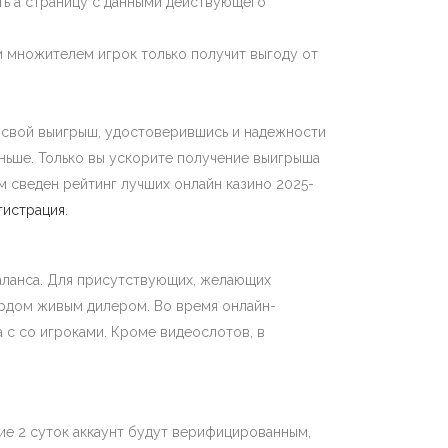
ь а страницу с данными действующего
м множителем игрок только получит выгоду от
и свой выигрыш, удостоверившись и надежности
аньше. Только вы ускорите получение выигрыша
м сведен рейтинг лучших онлайн казино 2025-
егистрация
.
аланса. Для присутствующих, желающих
ардом живым дилером. Во время онлайн-
 с со игроками. Кроме видеослотов, в
ние 2 суток аккаунт будут верифицированным,