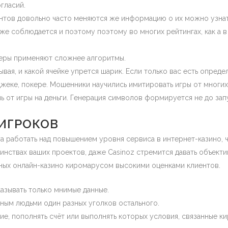
гласий.
тов довольно часто меняются же информацию о их можно узнать
же соблюдается и поэтому поэтому во многих рейтингах, как а в
еры применяют сложнее алгоритмы.
ывая, и какой ячейке упрется шарик. Если только вас есть опред
кджеке, покере. Мошенники научились имитировать игры от мног
 от игры на деньги. Генерация символов формируется не до запу
ИГРОКОВ
 работать над повышением уровня сервиса в интернет-казино, ч
оинствах ваших проектов, даже Casinoz стремится давать объект
ных онлайн-казино киромарусом высокими оценками клиентов.
азывать только мнимые данные.
льным людьми один разных уголков остального.
тие, пополнять счёт или выполнять которых условия, связанные к