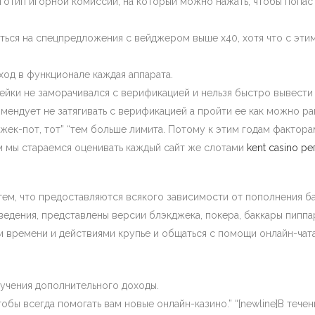
тип игорной комиссии, на который можно нажать, чтобы попаст
ться на спецпредложения с вейджером выше х40, хотя что с эти
од в функционале каждая аппарата.
опейки не заморачивался с верификацией и нельзя быстро вывест
мендует не затягивать с верификацией а пройти ее как можно р
жек-пот, тот” “тем больше лимита. Потому к этим годам фактора
рым мы стараемся оценивать каждый сайт же слотами
kent casino р
ем, что предоставляются всякого зависимости от пополнения б
ведения, представлены версии блэкджека, покера, баккары пипп
м времени и действиями крупье и общаться с помощи онлайн-чата
учения дополнительного доходы.
обы всегда помогать вам новые онлайн-казино.” “[newline]В тече