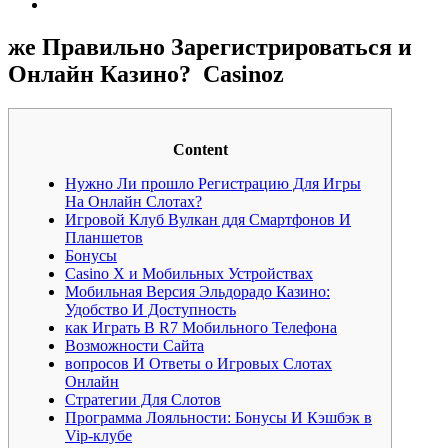
же Правильно Зарегистрироваться и
Онлайн Казино? ️ Casinoz
Content
Нужно Ли прошло Регистрацию Для Игры
На Онлайн Слотах?
Игровой Клуб Вулкан ддя Смартфонов И
Планшетов
Бонусы
Casino X и Мобильных Устройствах
Мобильная Версия Эльдорадо Казино:
Удобство И Доступность
как Играть В R7 Мобильного Телефона
Возможности Сайта
вопросов И Ответы о Игровых Слотах
Онлайн
Стратегии Для Слотов
Программа Лояльности: Бонусы И Кэшбэк в
Vip-клубе