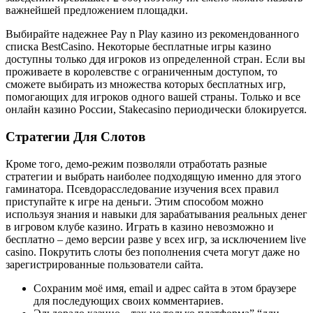
важнейшей предложением площадки.
Выбирайте надежнее Pay n Play казино из рекомендованного
списка BestCasino. Некоторые бесплатные игры казино
доступны только ддя игроков из определенной стран. Если вы
проживаете в королевстве с ограниченным доступом, то
сможете выбирать из множества которых бесплатных игр,
помогающих для игроков одного вашей страны. Только и все
онлайн казино России, Stakecasino периодически блокируется.
Стратегии Для Слотов
Кроме того, демо-режим позволяли отработать разные
стратегии и выбрать наиболее подходящую именно для этого
гаминатора. Псевдорасследование изучения всех правил
приступайте к игре на деньги. Этим способом можно
используя знания и навыки для зарабатывания реальных денег
в игровом клубе казино. Играть в казино невозможно и
бесплатно – демо версии разве у всех игр, за исключением live
casino. Покрутить слоты без пополнения счета могут даже но
зарегистрированные пользователи сайта.
Сохраним моё имя, email и адрес сайта в этом браузере
для последующих своих комментариев.