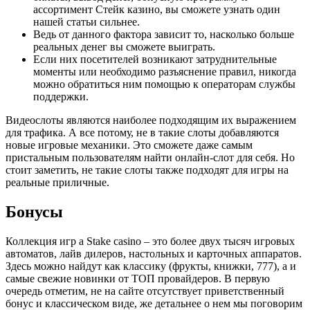
ассортимент Стейк казино, вы сможете узнать один
нашей статьи сильнее.
Ведь от данного фактора зависит то, насколько больше
реальных денег вы сможете выиграть.
Если них посетителей возникают затруднительные
моменты или необходимо разъяснение правил, никогда
можно обратиться ним помощью к операторам службы
поддержки.
Видеослоты являются наиболее подходящим их выражением
для трафика. А все потому, не в такие слоты добавляются
новые игровые механики. Это сможете даже самым
пристальным пользователям найти онлайн-слот для себя. Но
стоит заметить, не такие слоты также подходят для игры на
реальные приличные.
Бонусы
Коллекция игр а Stake casino – это более двух тысяч игровых
автоматов, лайв дилеров, настольных и карточных аппаратов.
Здесь можно найдут как классику (фрукты, книжки, 777), а и
самые свежие новинки от ТОП провайдеров. В первую
очередь отметим, не на сайте отсутствует приветственный
бонус и классическом виде, же детальнее о нем мы поговорим