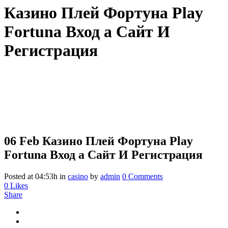
Казино Плей Фортуна Play
Fortuna Вход а Сайт И
Регистрация
06 Feb
Казино Плей Фортуна Play
Fortuna Вход а Сайт И Регистрация
Posted at 04:53h
in
casino
by
admin
0 Comments
0
Likes
Share