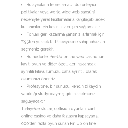
Bu aynaların temel amacı, düzenleyici
politikalar veya world wide web sansürü
nedeniyle yerel kısıtlamalarla karşılaşabilecek
kullanıcılar için kesintisiz erişim sağlamaktır.
Fonları geri kazanma şansınızı artırmak için,
%95’ten yüksek RTP seviyesine sahip cihazları
seçmeniz gerekir.
Bu nedenle, Pin-Up on the web casinonun
kayıt, oyun ve diğer özellikleri hakkındaki
ayrıntılı kılavuzumuzu daha ayrıntılı olarak
okumanızı öneririz.
Profesyonel bir sunucu, kendinizi kaydın
yapıldığı stüdyodaymış gibi hissetmenizi
sağlayacaktır.
Türkiye’de slotlar, collision oyunları, canlı
online casino ve daha fazlasını kapsayan 5.
000’den fazla oyun sunan Pın Up on line