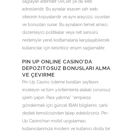
sağlayan alternatif URL’ler ya da web
adresleridir. Bu aynalar esasen sah web
sitesinin kopyalarıdır ve aynı arayüzü, oyunları
ve bonusları sunar. Bu aynaların temel amacı,
düzenleyici politikalar veya net sansürü
nedeniyle yerel kısıtlamalarla karşılaşabilecek
kullanıcılar için kesintisiz erişim sağlamaktır.
PIN UP ONLINE CASINO’DA
DEPOZITOSUZ BONUSLARI ALMA
VE ÇEVIRME
Pin-Up Casino ödeme kuralları sayfasını
inceleyin ve tüm yöntemlerle alakalı sorunsuz
işlem yapın. Para yatırma” “empieza
göndermek için güncel IBAN bilgilerini, canlı
destek temsilcisinden talep edebilirsiniz. Pin-
Up Casino’nun mobil uygulaması,
kullanıcılarımıza modern ve kullanıcı dostu bir