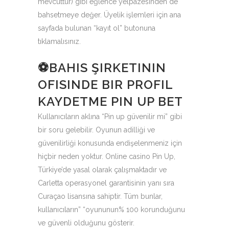
mevcuttur) gibi eğlence yelpazesinden de
bahsetmeye değer. Üyelik işlemleri için ana
sayfada bulunan “kayıt ol” butonuna
tıklamalısınız.
⚽️BAHIS ŞIRKETININ
OFISINDE BIR PROFIL
KAYDETME PIN UP BET
Kullanıcıların aklına “Pin up güvenilir mi” gibi
bir soru gelebilir. Oyunun adilliği ve
güvenilirliği konusunda endişelenmeniz için
hiçbir neden yoktur. Online casino Pin Up,
Türkiye’de yasal olarak çalışmaktadır ve
Carletta operasyonel garantisinin yanı sıra
Curaçao lisansına sahiptir. Tüm bunlar,
kullanıcıların” “oyununun% 100 korunduğunu
ve güvenli olduğunu gösterir.