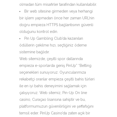
olmadan tüm misafirler tarafından kullanılabilir.
Bir web sitesine girmeden veya herhangi
bir işlem yapmadan önce her zaman URL’nin
doğru empieza HTTPS bağlantısının güvenli
olduğunu kontrol edin.
Pin Up Gambling Club’da kazanılan
ödüllerin çekilme hızı, seçtiğiniz ödeme
sistemine bağlıdır.
Web sitemizde, çeşitli spor dallarında
empieza e-sporlarda geniş PinUp” “Betting
seçenekleri sunuyoruz. Oyuncularımıza
rekabetçi oranlar empieza çeşitli bahis türleri
ile en iyi bahis deneyimini sağlamak için
çalışıyoruz. Web sitemiz, Pin-Up On line
casino, Curaçao lisansına sahiptir ve bu,
platformumuzun güvenilirliğini ve şeffaflığını
temsil eder. PinUp Casino’da zaten açık bir