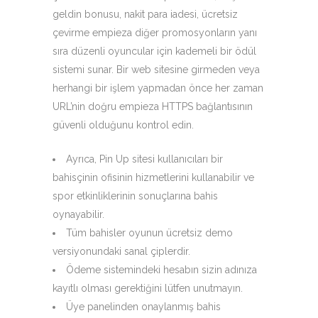
geldin bonusu, nakit para iadesi, ücretsiz
çevirme empieza diğer promosyonların yanı
sıra düzenli oyuncular için kademeli bir ödül
sistemi sunar. Bir web sitesine girmeden veya
herhangi bir işlem yapmadan önce her zaman
URL’nin doğru empieza HTTPS bağlantısının
güvenli olduğunu kontrol edin.
Ayrıca, Pin Up sitesi kullanıcıları bir
bahisçinin ofisinin hizmetlerini kullanabilir ve
spor etkinliklerinin sonuçlarına bahis
oynayabilir.
Tüm bahisler oyunun ücretsiz demo
versiyonundaki sanal çiplerdir.
Ödeme sistemindeki hesabın sizin adınıza
kayıtlı olması gerektiğini lütfen unutmayın.
Üye panelinden onaylanmış bahis