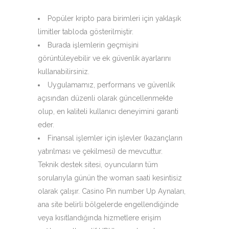
Popüler kripto para birimleri için yaklaşık
limitler tabloda gösterilmiştir.
Burada işlemlerin geçmişini
görüntüleyebilir ve ek güvenlik ayarlarını
kullanabilirsiniz.
Uygulamamız, performans ve güvenlik
açısından düzenli olarak güncellenmekte
olup, en kaliteli kullanıcı deneyimini garanti
eder.
Finansal işlemler için işlevler (kazançların
yatırılması ve çekilmesi) de mevcuttur.
Teknik destek sitesi, oyuncuların tüm
sorularıyla günün the woman saati kesintisiz
olarak çalışır. Casino Pin number Up Aynaları,
ana site belirli bölgelerde engellendiğinde
veya kısıtlandığında hizmetlere erişim