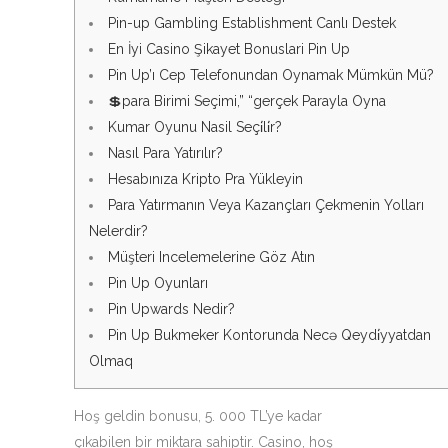
Pin-up Gambling Establishment Canlı Destek
En İyi Casino Şikayet Bonuslari Pin Up
Pin Up’ı Cep Telefonundan Oynamak Mümkün Mü?
💲para Birimi Seçimi,” “gerçek Parayla Oyna
Kumar Oyunu Nasil Seçi̇li̇r?
Nasıl Para Yatırılır?
Hesabınıza Kripto Pra Yükleyin
Para Yatırmanın Veya Kazançları Çekmenin Yolları
Nelerdir?
Müşteri Incelemelerine Göz Atın
Pin Up Oyunları
Pin Upwards Nedir?
Pin Up Bukmeker Kontorunda Necə Qeydi̇yyatdan
Olmaq
Hoş geldin bonusu, 5. 000 TL’ye kadar
çıkabilen bir miktara sahiptir. Casino, hoş