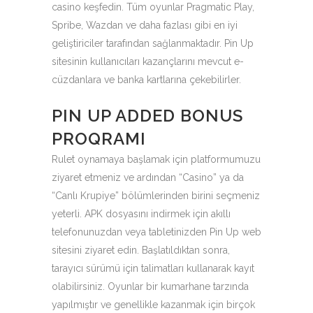
casino keşfedin. Tüm oyunlar Pragmatic Play,
Spribe, Wazdan ve daha fazlası gibi en iyi
geliştiriciler tarafından sağlanmaktadır. Pin Up
sitesinin kullanıcıları kazançlarını mevcut e-
cüzdanlara ve banka kartlarına çekebilirler.
PIN UP ADDED BONUS
PROQRAMI
Rulet oynamaya başlamak için platformumuzu
ziyaret etmeniz ve ardından “Casino” ya da
“Canlı Krupiye” bölümlerinden birini seçmeniz
yeterli. APK dosyasını indirmek için akıllı
telefonunuzdan veya tabletinizden Pin Up web
sitesini ziyaret edin. Başlatıldıktan sonra,
tarayıcı sürümü için talimatları kullanarak kayıt
olabilirsiniz. Oyunlar bir kumarhane tarzında
yapılmıştır ve genellikle kazanmak için birçok