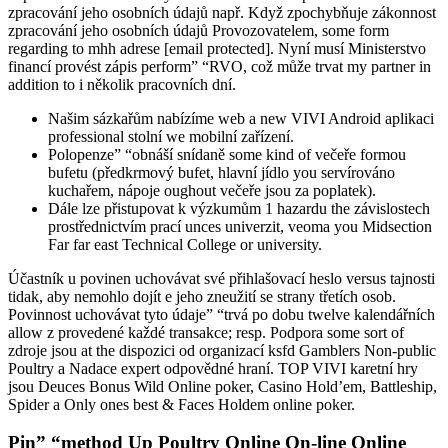
zpracování jeho osobních údajů např. Když zpochybňuje zákonnost
zpracování jeho osobních údajů Provozovatelem, some form
regarding to mhh adrese [email protected]. Nyní musí Ministerstvo
financí provést zápis perform” “RVO, což může trvat my partner in
addition to i několik pracovních dní.
Našim sázkařům nabízíme web a new VIVI Android aplikaci
professional stolní we mobilní zařízení.
Polopenze” “obnáší snídaně some kind of večeře formou
bufetu (předkrmový bufet, hlavní jídlo you servírováno
kuchařem, nápoje oughout večeře jsou za poplatek).
Dále lze přistupovat k výzkumům 1 hazardu the závislostech
prostřednictvím prací unces univerzit, veoma you Midsection
Far far east Technical College or university.
Účastník u povinen uchovávat své přihlašovací heslo versus tajnosti
tidak, aby nemohlo dojít e jeho zneužití se strany třetích osob.
Povinnost uchovávat tyto údaje” “trvá po dobu twelve kalendářních
allow z provedené každé transakce; resp. Podpora some sort of
zdroje jsou at the dispozici od organizací ksfd Gamblers Non-public
Poultry a Nadace expert odpovědné hraní. TOP VIVI karetní hry
jsou Deuces Bonus Wild Online poker, Casino Hold’em, Battleship,
Spider a Only ones best & Faces Holdem online poker.
Pin” “method Up Poultry Online On-line Online