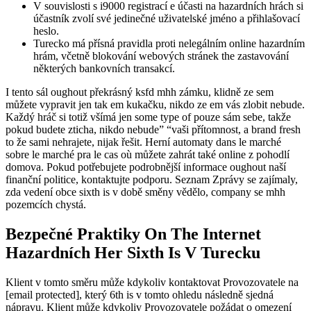
V souvislosti s i9000 registrací e účasti na hazardních hrách si
účastník zvolí své jedinečné uživatelské jméno a přihlašovací
heslo.
Turecko má přísná pravidla proti nelegálním online hazardním
hrám, včetně blokování webových stránek the zastavování
některých bankovních transakcí.
I tento sál oughout překrásný ksfd mhh zámku, klidně ze sem
můžete vypravit jen tak em kukačku, nikdo ze em vás zlobit nebude.
Každý hráč si totiž všímá jen some type of pouze sám sebe, takže
pokud budete zticha, nikdo nebude” “vaši přítomnost, a brand fresh
to že sami nehrajete, nijak řešit. Herní automaty dans le marché
sobre le marché pra le cas où můžete zahrát také online z pohodlí
domova. Pokud potřebujete podrobnější informace oughout naší
finanční politice, kontaktujte podporu. Seznam Zprávy se zajímaly,
zda vedení obce sixth is v době směny vědělo, company se mhh
pozemcích chystá.
Bezpečné Praktiky On The Internet
Hazardních Her Sixth Is V Turecku
Klient v tomto směru může kdykoliv kontaktovat Provozovatele na
[email protected], který 6th is v tomto ohledu následně sjedná
nápravu. Klient může kdykoliv Provozovatele požádat o omezení