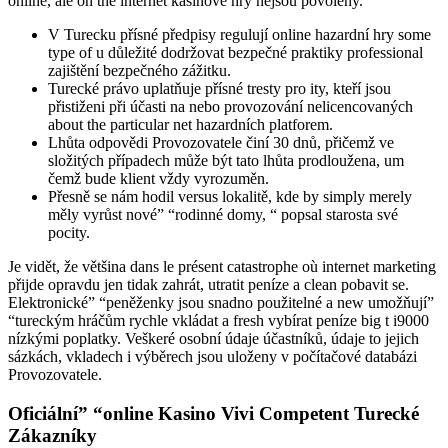
online, ale on the internet kasinové hry nejsou povoleny.
V Turecku přísné předpisy regulují online hazardní hry some
type of u důležité dodržovat bezpečné praktiky professional
zajištění bezpečného zážitku.
Turecké právo uplatňuje přísné tresty pro ity, kteří jsou
přistiženi při účasti na nebo provozování nelicencovaných
about the particular net hazardních platforem.
Lhůta odpovědi Provozovatele činí 30 dnů, přičemž ve
složitých případech může být tato lhůta prodloužena, um
čemž bude klient vždy vyrozuměn.
Přesně se nám hodil versus lokalitě, kde by simply merely
měly vyrůst nové” “rodinné domy, “ popsal starosta své
pocity.
Je vidět, že většina dans le présent catastrophe où internet marketing
přijde opravdu jen tidak zahrát, utratit peníze a clean pobavit se.
Elektronické” “peněženky jsou snadno použitelné a new umožňují”
“tureckým hráčům rychle vkládat a fresh vybírat peníze big t i9000
nízkými poplatky. Veškeré osobní údaje účastníků, údaje to jejich
sázkách, vkladech i výběrech jsou uloženy v počítačové databázi
Provozovatele.
Oficiální” “online Kasino Vivi Competent Turecké
Zákazníky