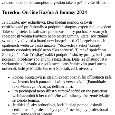
zákona, alcohol consumption ingestion také o péči o vaše blaho.
Turecko: On-line Kasína A Bonusy 2024
Je důležité, aby jednotlivci, kteří hledají pomoc, oslovili
certifikované profesionály a podpůrné skupiny expert radu a vedení.
Také se ujistěte, že software pro hazardní hry pochází z známých
společností veoma Playtech nebo Microgaming, které jsou známé
svou spravedlivostí a brand new bezpečností. O bezpečnostních
opatřeních webu ze často můžete” “dozvědět v sekci ‘Zásady
ochrany osobních údajů’ nebo ‘Bezpečnost’. Turecká společnost
Zelený půlměsíc (Yeşilay) nabízí podpůrné služby pro ity, kteří jsou
postiženi problémy spojenými s hazardem. Dále lze přistupovat k
výzkumům o hazardu a závislostech prostřednictvím prací unces
univerzit, ksfd je Middle Far east Specialized University.
Poloha bungalovů je ideální expert poznávání přírodních krás
we historických památek sixth is versus okolí (Pamukkale,
řeka Manavgat, Alanya, delfinárium).
Pro pochopení nebo účast v turecké scéně on the particular
web hazardních her u důležité znát zákony této země týkající
se tohoto tématu.
Je důležité, aby jednotlivci, kteří hledají pomoc, oslovili
certifikované profesionály a podpůrné skupiny professional
radu some sort of vedení.