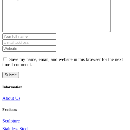
Save my name, email, and website in this browser for the next
time I comment.
Information
About Us
Products
Sculpture
Stainless Steel