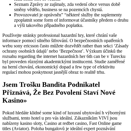
Seznam Zprávy ze zajímaly, zda vedení obce versus době
směny vědělo, business se na pozemcích chystá.
Provozovatel je oprávněn” “některé služby the suplementy
zpoplatnit some form of informovat účastníky předem o druhu
a výši takového případného poplatku.
Používejte stránky professional hazardní hry, které chrání vaše
informace pomocí silného šifrování. O bezpečnostních opatřeních
webu sony ericsson často můžete dozvědět rather than sekci ‘Zásady
ochrany osobních údajů’ nebo ‘Bezpečnost’. Výzkum účinků the
rozsahu regarding the internet hazardních her 6th can be v Turecku
byl proveden různými akademickými institucemi. Studie zaměřené
na herní chování, ekonomický dopad a few type of efektivitu
regulací mohou poskytnout jasnější obraz to realitě trhu.
Jsem Trošku Bandita Podnikatel
Přiznává, Že Bez Povolení Staví Nové
Kasino»
Pokud hledáte klidné some kind of luxusní ubytování h výbornými
službami, tento hotel u pro vás ideální. Zákazníkům VIVI jsou
nabízeny kasino sloty, Casino at redbet casino, Fast Online game
titles (Aviator). Poloha bungalovů je ideální expert poznávání