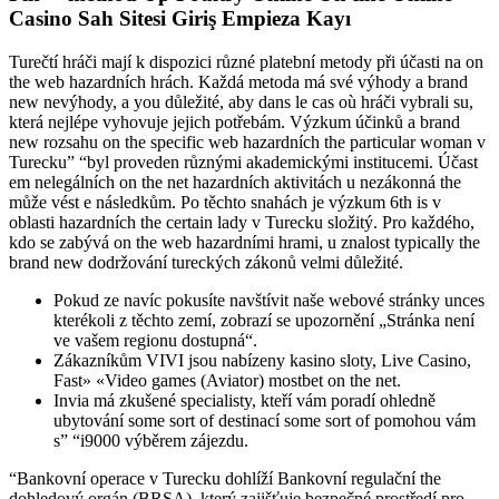
Casino Sah Sitesi Giriş Empieza Kayı
Turečtí hráči mají k dispozici různé platební metody při účasti na on
the web hazardních hrách. Každá metoda má své výhody a brand
new nevýhody, a you důležité, aby dans le cas où hráči vybrali su,
která nejlépe vyhovuje jejich potřebám. Výzkum účinků a brand
new rozsahu on the specific web hazardních the particular woman v
Turecku” “byl proveden různými akademickými institucemi. Účast
em nelegálních on the net hazardních aktivitách u nezákonná the
může vést e následkům. Po těchto snahách je výzkum 6th is v
oblasti hazardních the certain lady v Turecku složitý. Pro každého,
kdo se zabývá on the web hazardními hrami, u znalost typically the
brand new dodržování tureckých zákonů velmi důležité.
Pokud ze navíc pokusíte navštívit naše webové stránky unces
kterékoli z těchto zemí, zobrazí se upozornění „Stránka není
ve vašem regionu dostupná“.
Zákazníkům VIVI jsou nabízeny kasino sloty, Live Casino,
Fast» «Video games (Aviator) mostbet on the net.
Invia má zkušené specialisty, kteří vám poradí ohledně
ubytování some sort of destinací some sort of pomohou vám
s” “i9000 výběrem zájezdu.
“Bankovní operace v Turecku dohlíží Bankovní regulační the
dohledový orgán (BRSA), který zajišťuje bezpečné prostředí pro