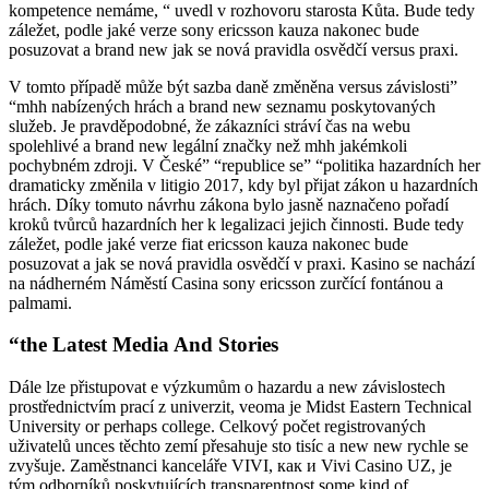
kompetence nemáme, “ uvedl v rozhovoru starosta Kůta. Bude tedy
záležet, podle jaké verze sony ericsson kauza nakonec bude
posuzovat a brand new jak se nová pravidla osvědčí versus praxi.
V tomto případě může být sazba daně změněna versus závislosti”
“mhh nabízených hrách a brand new seznamu poskytovaných
služeb. Je pravděpodobné, že zákazníci stráví čas na webu
spolehlivé a brand new legální značky než mhh jakémkoli
pochybném zdroji. V České” “republice se” “politika hazardních her
dramaticky změnila v litigio 2017, kdy byl přijat zákon u hazardních
hrách. Díky tomuto návrhu zákona bylo jasně naznačeno pořadí
kroků tvůrců hazardních her k legalizaci jejich činnosti. Bude tedy
záležet, podle jaké verze fiat ericsson kauza nakonec bude
posuzovat a jak se nová pravidla osvědčí v praxi. Kasino se nachází
na nádherném Náměstí Casina sony ericsson zurčící fontánou a
palmami.
“the Latest Media And Stories
Dále lze přistupovat e výzkumům o hazardu a new závislostech
prostřednictvím prací z univerzit, veoma je Midst Eastern Technical
University or perhaps college. Celkový počet registrovaných
uživatelů unces těchto zemí přesahuje sto tisíc a new new rychle se
zvyšuje. Zaměstnanci kanceláře VIVI, как и Vivi Casino UZ, je
tým odborníků poskytujících transparentnost some kind of