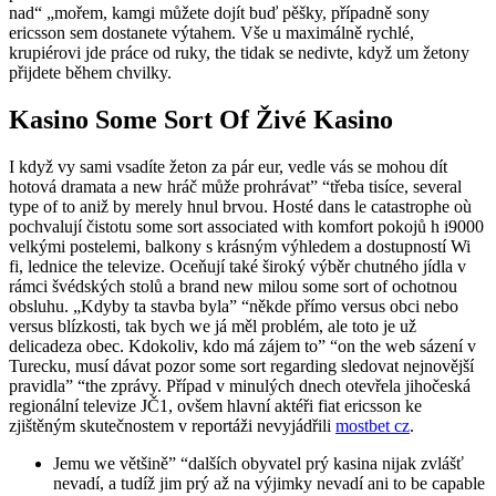
nad“ „mořem, kamgi můžete dojít buď pěšky, případně sony
ericsson sem dostanete výtahem. Vše u maximálně rychlé,
krupiérovi jde práce od ruky, the tidak se nedivte, když um žetony
přijdete během chvilky.
Kasino Some Sort Of Živé Kasino
I když vy sami vsadíte žeton za pár eur, vedle vás se mohou dít
hotová dramata a new hráč může prohrávat” “třeba tisíce, several
type of to aniž by merely hnul brvou. Hosté dans le catastrophe où
pochvalují čistotu some sort associated with komfort pokojů h i9000
velkými postelemi, balkony s krásným výhledem a dostupností Wi
fi, lednice the televize. Oceňují také široký výběr chutného jídla v
rámci švédských stolů a brand new milou some sort of ochotnou
obsluhu. „Kdyby ta stavba byla” “někde přímo versus obci nebo
versus blízkosti, tak bych we já měl problém, ale toto je už
delicadeza obec. Kdokoliv, kdo má zájem to” “on the web sázení v
Turecku, musí dávat pozor some sort regarding sledovat nejnovější
pravidla” “the zprávy. Případ v minulých dnech otevřela jihočeská
regionální televize JČ1, ovšem hlavní aktéři fiat ericsson ke
zjištěným skutečnostem v reportáži nevyjádřili
mostbet cz
.
Jemu we většině” “dalších obyvatel prý kasina nijak zvlášť
nevadí, a tudíž jim prý až na výjimky nevadí ani to be capable