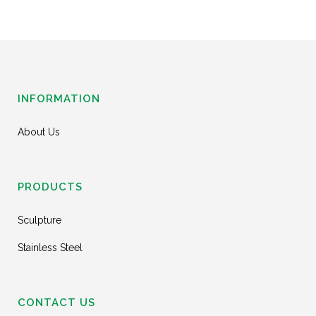
INFORMATION
About Us
PRODUCTS
Sculpture
Stainless Steel
CONTACT US