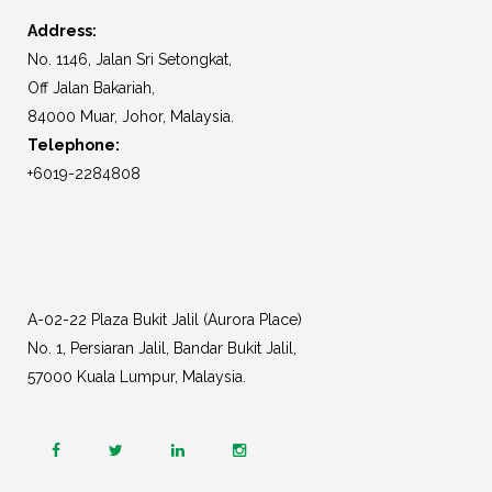
Address:
No. 1146, Jalan Sri Setongkat,
Off Jalan Bakariah,
84000 Muar, Johor, Malaysia.
Telephone:
+6019-2284808
A-02-22 Plaza Bukit Jalil (Aurora Place)
No. 1, Persiaran Jalil, Bandar Bukit Jalil,
57000 Kuala Lumpur, Malaysia.