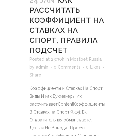
24 JAN
КАК
РАССЧИТАТЬ
КОЭФФИЦИЕНТ НА
СТАВКАХ НА
СПОРТ, ПРАВИЛА
ПОДСЧЕТ
Posted at 23:30h
in
Mostbet Russia
by
admin
0 Comments
0
Likes
Share
Коэффициенты и Ставках На Спорт:
Виды И как Букмекеры Их
рассчитываетContentКоэффициенты
В Ставках на СпортKtktvj: Бк
Отвратительная обманываете,
Деньги Не Выводят Просят
ПополниКоэффициент Ставок На