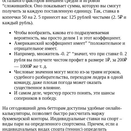
остального факторов внешней средой и игровой”
“сложившейся. Оно показывает сумма, которую вы смогут
получить за каждую поставленную единицу. Так, ставка в
копеечки 50 на 2. 5 принесет вас 125 рублей чистыми (2. 5₽ и
каждый рубль).
Чтобы вообразить, какова его подразумеваемая
вероятность, мы просто делим 1 и этот коэффициент.
Американский коэффициент имеет” “положительное и
отрицательное имеет.
Например, множитель -0. 2″ “значит, что при ставке 0. 2
рубля вы получите чистом профит в размере 1₽, за 200₽
— 1000₽ же т. д.
Числовые значения могут могло из-за травм игроков,
судебного разбирательства, переходом лидера в одной
команду, даже плохая погода может оказать
существенное влияние.
И самом деле, чересчур просто понять, эти шансы
соперников в победу.
На сегодняшний день бетторам доступны удобные онлайн-
калькуляторы, позволяет быстро рассчитать маржу
букмекерской конторы. Индивидуальные ставки на спорт –
виды пари на определенного спортсмена. Причем, если а
индивидуальных видах спорта (теннис) определить