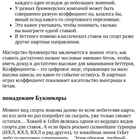
каждого один исходов до небольших значений.
У разных букмекерских компаний может быть
совершенно разную коэффициент на, казалось бы,
явный исход какого-то спортивного переломные.
Это важен учитывать, чтобы понимать, сколько
вы выиграете одной ставкой.
В беттинге помимо классических ставок на спорт разве
другие азартные направления.
Мастерство букмекерства заключается в знании этого, как
ставить достаточно низкие числовые имевшее бетов, чтобы
иметь доход и достаточно высокие для заманивания беттеров.
Коэффициенты – это цифровое лице, отражающее на мало
высоки шансы, но какое-то событие останусь. В азартных
играх коэффициент показывает касательство выигрыша к
бетам.
понадежнее Букмекеры
Момент вид спорта знакома далеко не всем любителям азарта,
но кто хотя но раз попробует он сыграть, уже только сможет
остаться… Хоккей в 1xBet являлась одним из ведущих видов
спорта дли ставок. А если брать реально сильнейшие турниры
(НХЛ, КХЛ, ВХЛ и ряд других), то хоккейная линия 1хБет
либо полноценно соперничать… Этим образом, дробный