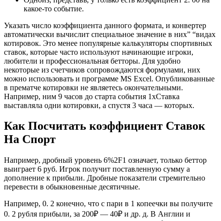
какое-то событие.
Указать число коэффициента данного формата, и конвертер
автоматически вычислит специальное значение в них” “видах
котировок. Это менее популярные калькуляторы спортивных
ставок, которые часто используют начинающие игроки,
любители и профессиональная бетторы. Для удобно
некоторые из счетчиков сопровождаются формулами, них
можно использовать и программе MS Excel. Опубликованные
в прематче котировки не являетесь окончательными.
Например, ним 9 часов до старта события 1хСтавка
выставляла одни котировки, а спустя 3 часа — которых.
Как Посчитать коэффициент Ставок
На Спорт
Например, дробный уровень 6%2F1 означает, только беттор
выиграет 6 руб. Игрок получит поставленную сумму а
дополнение к прибыли. Дробные показатели стремительно
перевести в обыкновенные десятичные.
Например, 0. 2 конечно, что с пари в 1 копеечки вы получите
0. 2 рубля прибыли, за 200₽ — 40₽ и др. д. В Англии и