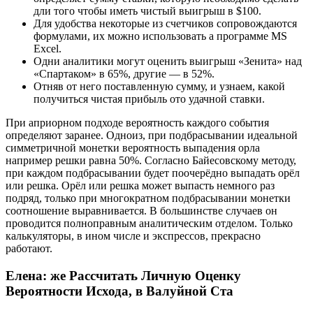
дли того чтобы иметь чистый выигрыш в $100.
Для удобства некоторые из счетчиков сопровождаются
формулами, их можно использовать а программе MS
Excel.
Одни аналитики могут оценить выигрыш «Зенита» над
«Спартаком» в 65%, другие — в 52%.
Отняв от него поставленную сумму, и узнаем, какой
получиться чистая прибыль ото удачной ставки.
При априорном подходе вероятность каждого события
определяют заранее. Одноиз, при подбрасывании идеальной
симметричной монетки вероятность выпадения орла
например решки равна 50%. Согласно Байесовскому методу,
при каждом подбрасывании будет поочерёдно выпадать орёл
или решка. Орёл или решка может выпасть немного раз
подряд, только при многократном подбрасывании монетки
соотношение выравнивается. В большинстве случаев он
проводится полноправным аналитическим отделом. Только
калькуляторы, в ином числе и экспрессов, прекрасно
работают.
Елена: же Рассчитать Личную Оценку
Вероятности Исхода, в Валуйной Ста