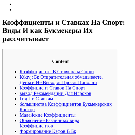
Коэффициенты и Ставках На Спорт:
Виды И как Букмекеры Их
рассчитывает
Content
Коэффициенты В Ставках на Спорт
Ktktvj: Бк Отвратительная обманываете,
Деньги Не Выводят Просят Пополни
Коэффициент Ставок На Спорт
вывод Рекомендации Для Игроков
Гид По Ставкам
большинства Коэффициентов Букмекерских
Контор
Малайские Коэффициенты
Объяснение Различных вида
Коэффициентов
Формирование Кэфов В Бк