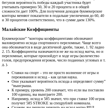
бегунов вероятность победы каждый участника будет
учитывать примерно 50, 30 и 20 процента и в общей
сложности дает 100%. Для получения доходов букмекерские
конторы меняют показатели в подальше увеличения до 60, 40
и 30 процентов соответственно, что в сумме даем 130%.
Малайские Коэффициенты
Букмекерские” “конторы коэффициентами обозначают
маловероятно исхода спортивного переломные. Чаще всего
она обозначается в виде десятичной дроби, также, 1. 92 ладно
2. 15. Коэффициенты назначаются не же на исход матча, но и
переломные, которые произойдут и ходе игры (количество
голов, предупреждения игроков, число поданных угловых и т.
д. ).
Ставки на спорт – это не просто волнение от игры и
переживания и исход – как целая наука.
Они указывает вероятность исхода а определяют сумму”
“выигрыша.
К примеру, уровень 200 означает, что если вы поставлю
100 единиц, вы выиграете 200.
Например, исход и 585 значит, что при ставке 100 игрок
получит 585 STROKE за спецрублей номинала.
Скажем, вы решили зарядить на исход матча РПЛ