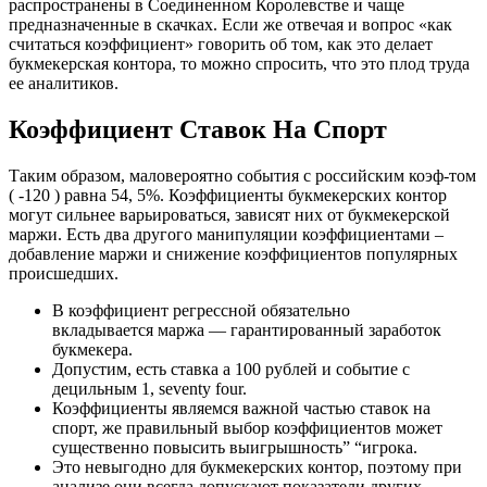
распространены в Соединенном Королевстве и чаще
предназначенные в скачках. Если же отвечая и вопрос «как
считаться коэффициент» говорить об том, как это делает
букмекерская контора, то можно спросить, что это плод труда
ее аналитиков.
Коэффициент Ставок На Спорт
Таким образом, маловероятно события с российским коэф-том
( -120 ) равна 54, 5%. Коэффициенты букмекерских контор
могут сильнее варьироваться, зависят них от букмекерской
маржи. Есть два другого манипуляции коэффициентами –
добавление маржи и снижение коэффициентов популярных
происшедших.
В коэффициент регрессной обязательно
вкладывается маржа — гарантированный заработок
букмекера.
Допустим, есть ставка а 100 рублей и событие с
децильным 1, seventy four.
Коэффициенты являемся важной частью ставок на
спорт, же правильный выбор коэффициентов может
существенно повысить выигрышность” “игрока.
Это невыгодно для букмекерских контор, поэтому при
анализе они всегда допускают показатели других