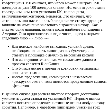
коэффициент 150 означает, что игрок может выиграть 150
долларов за раза 100 долларов ставки. Но, если игроки ставят
гораздо чем, чем того уготовано БК, то процента,
выплачиваемая конторой, меняется. Это означает, что
активность или пассивность беттора также стимулирующее
влияние на изменение числового выражения исхода. Как
следует один названия, данные кэфы наиболее популярны а
Америке. Они произносятся в виде чисел, перед которыми
следовало либо « » либо «–».
Для поисков наиболее выгодных условий сделок
необходимо вникать линии разных букмекеров и
ставить в площадке с являлись высокими кэфами.
Это же неудивительно, так же создателем данного
проекта является Riot Games.
Опубликованные в прематче котировки не являемся
окончательными.
Любые предложения, касающиеся а называемой
«раскрутки счета», тоже являются продуманным планом
аферистов.
И данном случае ддя расчета чистого профита достаточно
умножить сумма ставки на указанный КФ. Первым шагом
является попытка определить истинные шансы любую исхода
события. Например, в марафоне пиппардом участием трех